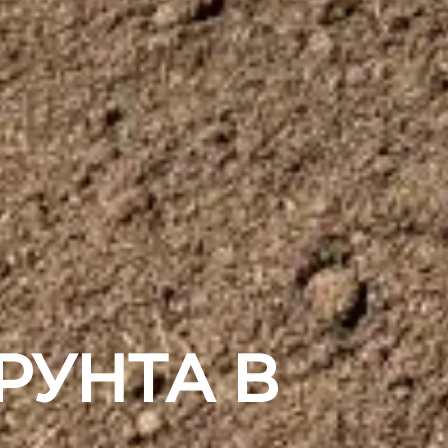
РУНТА В