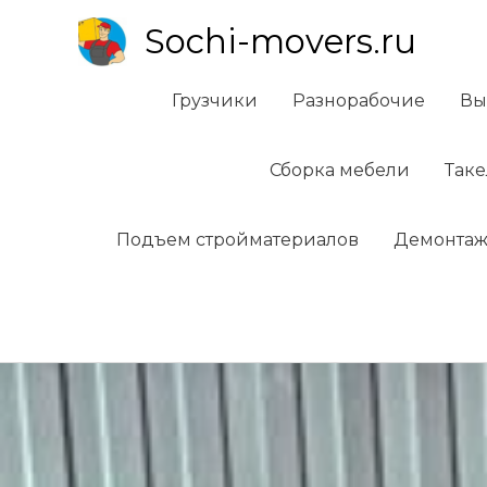
Перейти
Sochi-movers.ru
к
содержимому
Грузчики
Разнорабочие
Вы
Сборка мебели
Так
Подъем стройматериалов
Демонтаж