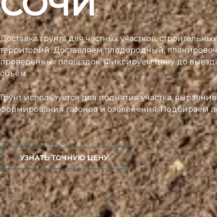
СОЧИ
Доставка грунта для частных участков, строительных
территорий. Доставляем плодородный, планировоч
проверенных площадок. Фиксируем цену до выезд
объём.
Грунт используется для поднятия участка, выравни
формирования газонов и озеленения. Подбираем п
УЗНАТЬ ТОЧНУЮ ЦЕНУ