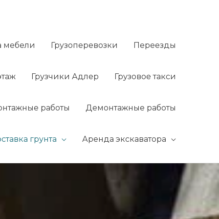
а мебели
Грузоперевозки
Переезды
этаж
Грузчики Адлер
Грузовое такси
нтажные работы
Демонтажные работы
ставка грунта
Аренда экскаватора